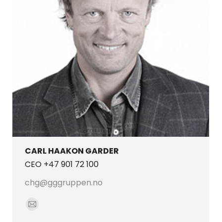
CARL HAAKON GARDER
CEO +47 901 72 100
chg@gggruppen.no
E-