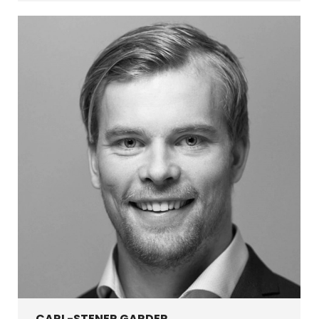
mail
CARL-STENER GARDER