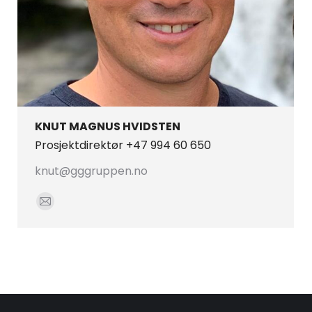
KNUT MAGNUS HVIDSTEN
Prosjektdirektør +47 994 60 650
knut@gggruppen.no
E-
mail