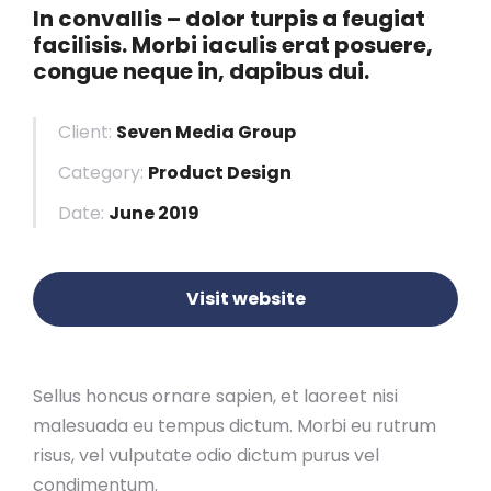
In convallis – dolor turpis a feugiat
facilisis. Morbi iaculis erat posuere,
congue neque in, dapibus dui.
Client:
Seven Media Group
Category:
Product Design
Date:
June 2019
Visit website
Sellus honcus ornare sapien, et laoreet nisi
malesuada eu tempus dictum. Morbi eu rutrum
risus, vel vulputate odio dictum purus vel
condimentum.