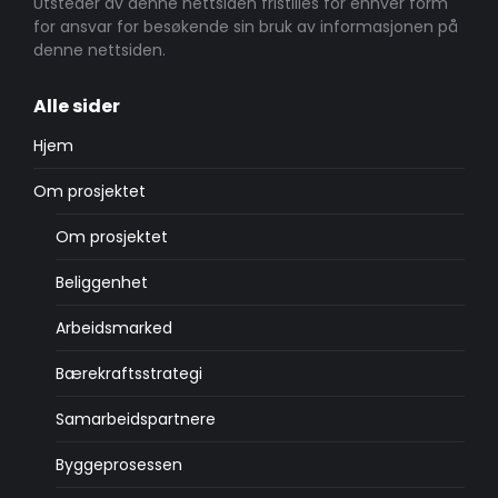
Utsteder av denne nettsiden fristilles for enhver form
for ansvar for besøkende sin bruk av informasjonen på
denne nettsiden.
Alle sider
Hjem
Om prosjektet
Om prosjektet
Beliggenhet
Arbeidsmarked
Bærekraftsstrategi
Samarbeidspartnere
Byggeprosessen