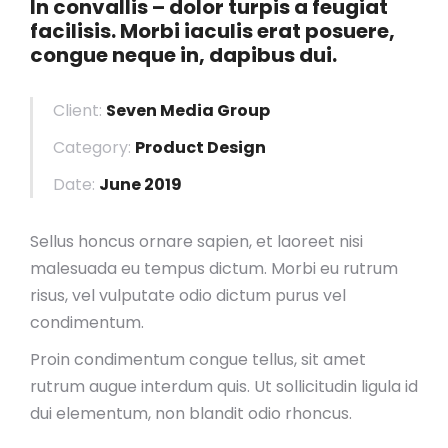
In convallis – dolor turpis a feugiat
facilisis. Morbi iaculis erat posuere,
congue neque in, dapibus dui.
Client:
Seven Media Group
Category:
Product Design
Date:
June 2019
Sellus honcus ornare sapien, et laoreet nisi
malesuada eu tempus dictum. Morbi eu rutrum
risus, vel vulputate odio dictum purus vel
condimentum.
Proin condimentum congue tellus, sit amet
rutrum augue interdum quis. Ut sollicitudin ligula id
dui elementum, non blandit odio rhoncus.