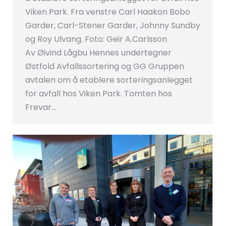
Viken Park. Fra venstre Carl Haakon Bobo
Garder, Carl-Stener Garder, Johnny Sundby
og Roy Ulvang. Foto: Geir A.Carlsson
Av Øivind Lågbu Hennes undertegner
Østfold Avfallssortering og GG Gruppen
avtalen om å etablere sorteringsanlegget
for avfall hos Viken Park. Tomten hos
Frevar…