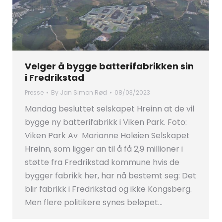
Velger å bygge batterifabrikken sin
i Fredrikstad
Presse
By
Jan Simon Rød
08/03/2023
Mandag besluttet selskapet Hreinn at de vil
bygge ny batterifabrikk i Viken Park. Foto:
Viken Park Av Marianne Holøien Selskapet
Hreinn, som ligger an til å få 2,9 millioner i
støtte fra Fredrikstad kommune hvis de
bygger fabrikk her, har nå bestemt seg: Det
blir fabrikk i Fredrikstad og ikke Kongsberg.
Men flere politikere synes beløpet…